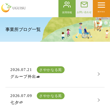
menu
お問い合わせ
採用情報
事業所ブログ一覧
2026.07.21
さやかなる苑
グループ外出🚙
2026.07.09
さやかなる苑
七夕🌱