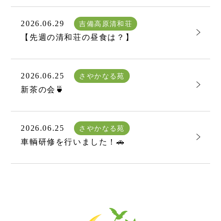
2026.06.29
吉備高原清和荘
【先週の清和荘の昼食は？】
2026.06.25
さやかなる苑
新茶の会🍵
2026.06.25
さやかなる苑
車輌研修を行いました！🚗