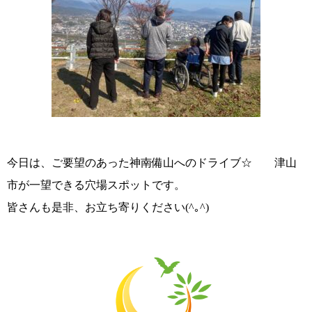
今日は、ご要望のあった神南備山へのドライブ☆ 津山
市が一望できる穴場スポットです。
皆さんも是非、お立ち寄りください(^｡^)