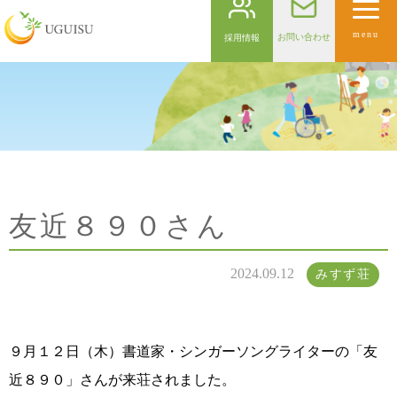
menu
お問い合わせ
採用情報
友近８９０さん
2024.09.12
みすず荘
９月１２日（木）書道家・シンガーソングライターの「友
近８９０」さんが来荘されました。