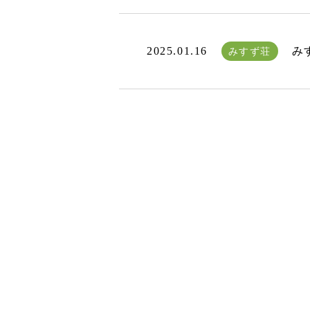
2025.01.16
み
みすず荘