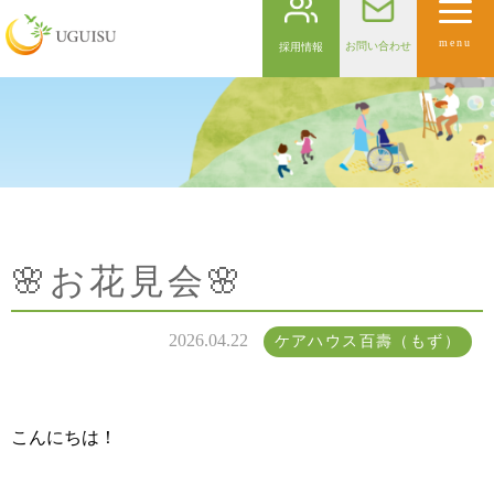
menu
お問い合わせ
採用情報
🌸お花見会🌸
2026.04.22
ケアハウス百壽（もず）
こんにちは！