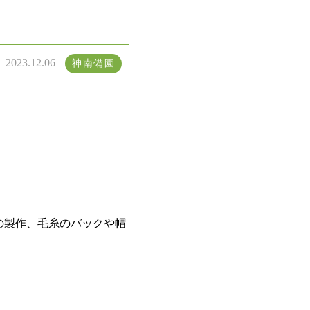
2023.12.06
神南備園
の製作、毛糸のバックや帽