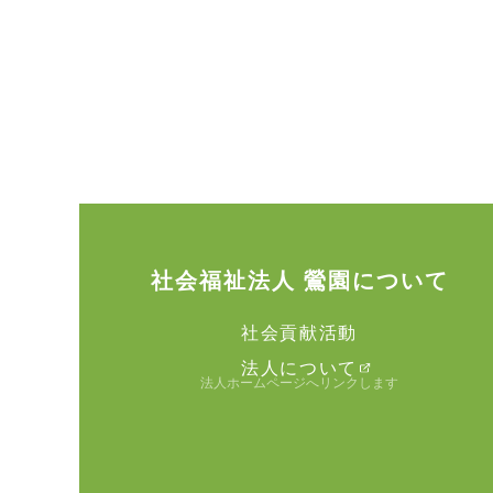
社会福祉法人 鶯園について
社会貢献活動
法人について
法人ホームページへリンクします