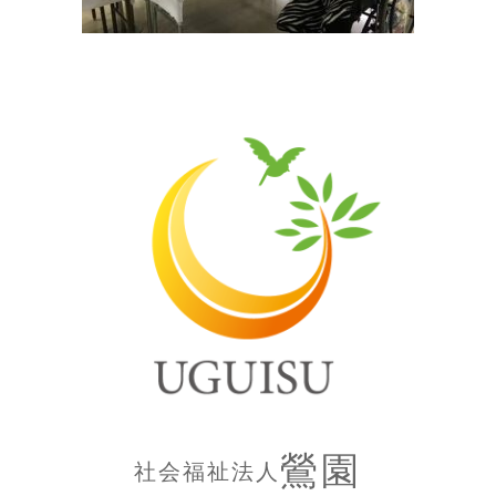
鶯園
社会福祉法人