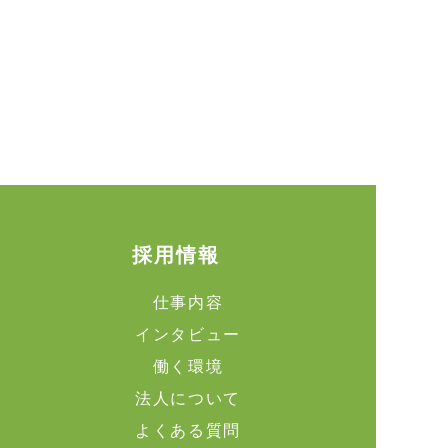
採用情報
仕事内容
インタビュー
働く環境
法人について
よくある質問