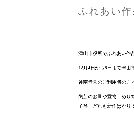
ふれあい作
津山市役所でふれあい作
12月4日から8日まで津
神南備園のご利用者の方
陶芸のお皿や置物、ぬり
子等、どれも新作ばかり