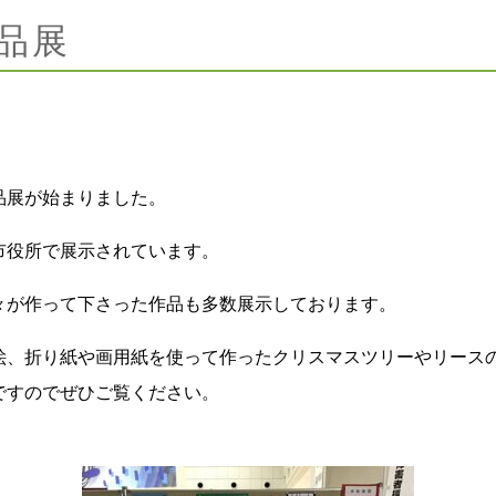
品展
品展が始まりました。
山市役所で展示されています。
々が作って下さった作品も多数展示しております。
絵、折り紙や画用紙を使って作ったクリスマスツリーやリース
ですのでぜひご覧ください。