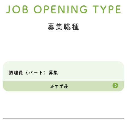
募集職種
調理員（パート）募集
みすず荘