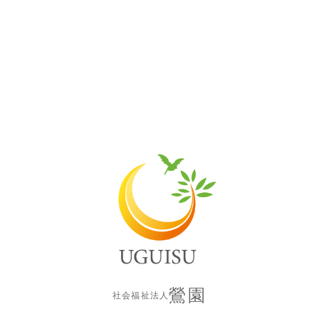
鶯園
社会福祉法人