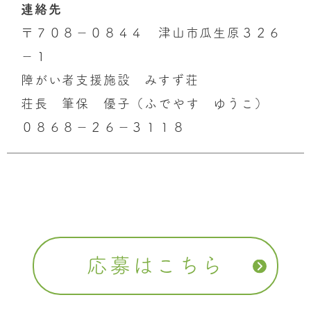
連絡先
〒７０８－０８４４ 津山市瓜生原３２６
－１
障がい者支援施設 みすず荘
荘長 筆保 優子（ふでやす ゆうこ）
０８６８－２６－３１１８
応募はこちら