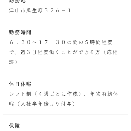
勤務地
津山市瓜生原３２６－１
勤務時間
６：３０～１７：３０の間の５時間程度
で、週３日程度働くことができる方（応相
談）
休日休暇
シフト制（４週ごとに作成）、年次有給休
暇（入社半年後より付与）
保険