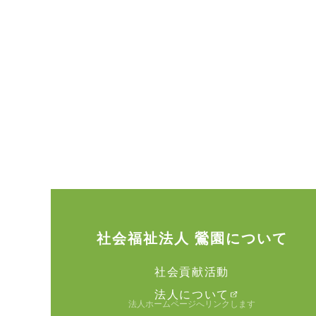
社会福祉法人 鶯園について
社会貢献活動
法人について
法人ホームページへリンクします