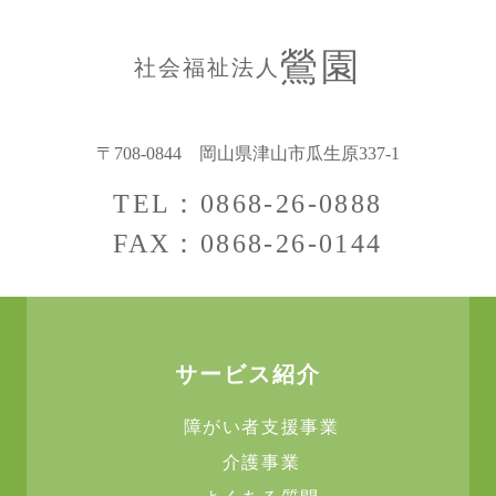
鶯園
社会福祉法人
〒708-0844
岡山県津山市瓜生原337-1
TEL：0868-26-0888
FAX：0868-26-0144
サービス紹介
障がい者支援事業
介護事業