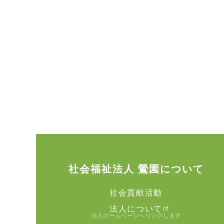
社会福祉法人 鶯園について
社会貢献活動
法人について
法人ホームページへリンクします