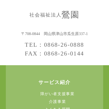
鶯園
社会福祉法人
〒708-0844
岡山県津山市瓜生原337-1
TEL：0868-26-0888
FAX：0868-26-0144
サービス紹介
障がい者支援事業
介護事業