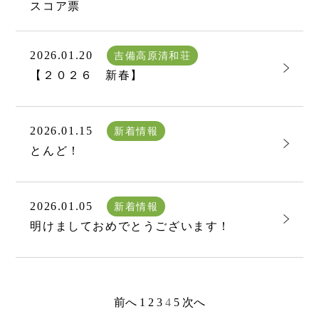
スコア票
2026.01.20
吉備高原清和荘
【２０２６ 新春】
2026.01.15
新着情報
とんど！
2026.01.05
新着情報
明けましておめでとうございます！
前へ
1
2
3
4
5
次へ