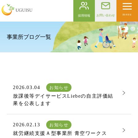
menu
お問い合わせ
採用情報
事業所ブログ一覧
2026.03.04
お知らせ
放課後等デイサービスLiebeの自主評価結
果を公表します
2026.02.13
お知らせ
就労継続支援Ａ型事業所 青空ワークス