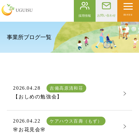
menu
お問い合わせ
採用情報
事業所ブログ一覧
2026.04.28
吉備高原清和荘
【おしめの勉強会】
2026.04.22
ケアハウス百壽（もず）
🌸お花見会🌸