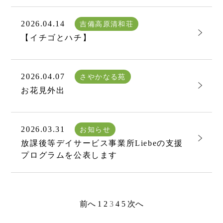
2026.04.14
吉備高原清和荘
【イチゴとハチ】
2026.04.07
さやかなる苑
お花見外出
2026.03.31
お知らせ
放課後等デイサービス事業所Liebeの支援
プログラムを公表します
前へ
1
2
3
4
5
次へ