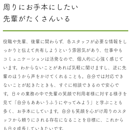
周りにお手本にしたい
先輩がたくさんいる
役職や先輩、後輩に関わらず、各スタッフが必要な情報をし
っかりと伝えて共有しようという雰囲気があり、仕事中も
コミュニケーションは活発なので、個人的に心強く感じて
います。わからないことがあれば気軽に聞けますし、逆に先
輩のほうから声をかけてくれることも。自分では対応でき
ないことが起きたときも、すぐに相談できるので安心で
す。日々の業務の中で先輩の笑顔で利用者様に対する様子を
見て「自分もああいうふうにやってみよう」と学ぶことも
多く、お手本にしています。自分も笑顔を心がけ周りのスタ
ッフから頼りにされる存在になることを目標に、これから
も日々成長していきたいです。