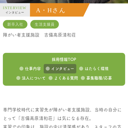
新卒入社
生活支援員
障がい者支援施設 吉備高原清和荘
採用情報TOP
仕事内容
インタビュー
はたらく環境
法人について
よくある質問
募集職種/応募
専門学校時代に実習先が障がい者支援施設、当時の自分に
とって「吉備高原清和荘」は気になる存在。
実習での印象は、施設の中は清潔感があり、スタッフの方