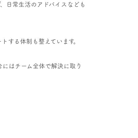
ず、日常生活のアドバイスなども
ートする体制も整えています。
合にはチーム全体で解決に取り